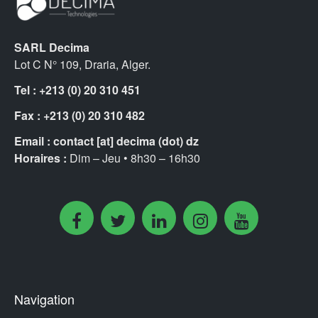
SARL Decima
Lot C N° 109, Draria, Alger.
Tel : +213 (0) 20 310 451
Fax :
+213 (0) 20 310 482
Email :
contact [at] decima (dot) dz
Horaires :
Dim – Jeu • 8h30 – 16h30
Navigation