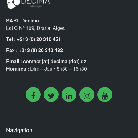
SARL Decima
Lot C N° 109, Draria, Alger.
Tel : +213 (0) 20 310 451
Fax :
+213 (0) 20 310 482
Email :
contact [at] decima (dot) dz
Horaires :
Dim – Jeu • 8h30 – 16h30
Navigation