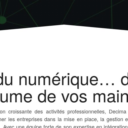
 du numérique… d
ume de vos main
tion croissante des activités professionnelles, Deci
r les entreprises dans la mise en place, la gestion et 
. Avec une équipe forte de son expertise en intégration d