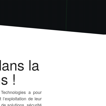
ans la
s !
ma Technologies a pour
l’exploitation de leur
e solutions, sécurité