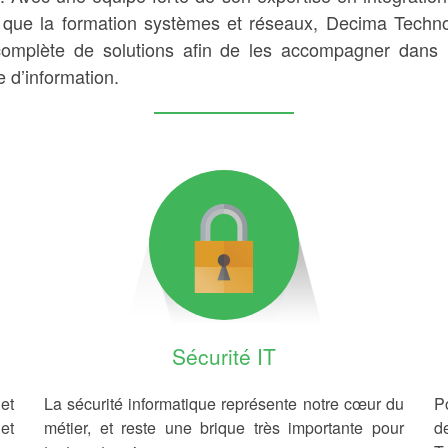
nsi que la formation systèmes et réseaux, Decima Techn
mplète de solutions afin de les accompagner dans l
e d’information.
Sécurité IT
et
La sécurité informatique représente notre cœur du
Po
et
métier, et reste une brique très importante pour
d