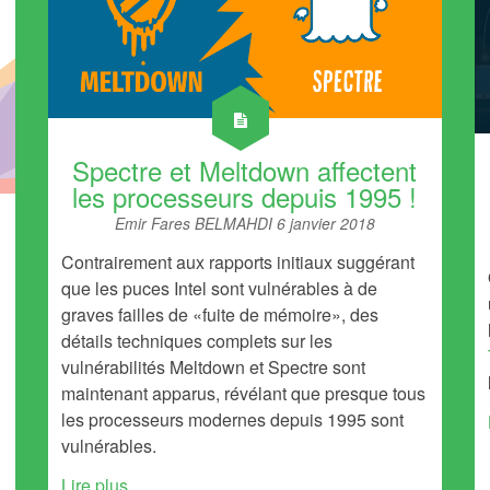
Spectre et Meltdown affectent
les processeurs depuis 1995 !
Emir Fares BELMAHDI
6 janvier 2018
Contrairement aux rapports initiaux suggérant
que les puces Intel sont vulnérables à de
graves failles de «fuite de mémoire», des
détails techniques complets sur les
vulnérabilités Meltdown et Spectre sont
maintenant apparus, révélant que presque tous
les processeurs modernes depuis 1995 sont
vulnérables.
Lire plus