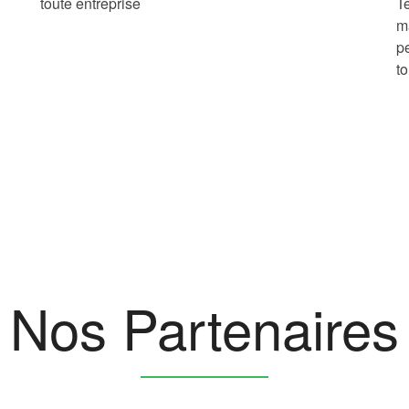
toute entreprise
T
m
p
t
Nos Partenaires