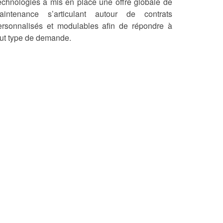
echnologies a mis en place une offre globale de
aintenance s’articulant autour de contrats
ersonnalisés et modulables afin de répondre à
out type de demande.