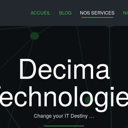
ACCUEIL
BLOG
NOS SERVICES
N
Decima
echnologi
Change your IT Destiny …