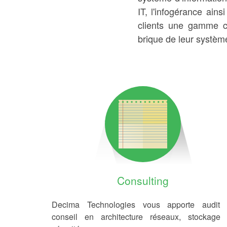
IT, l'infogérance ai
clients une gamme co
brique de leur systèm
Consulting
Decima Technologies vous apporte audit 
conseil en architecture réseaux, stockage 