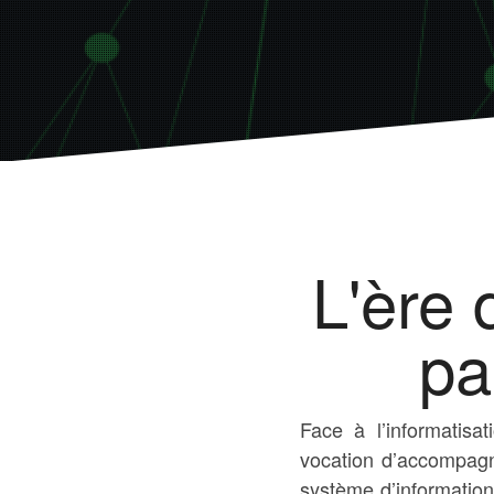
L'ère
pa
Face à l’informatisa
vocation d’accompagne
système d’information