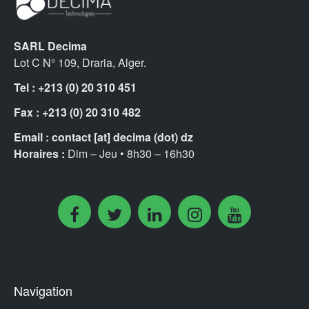
SARL Decima
Lot C N° 109, Draria, Alger.
Tel : +213 (0) 20 310 451
Fax :
+213 (0) 20 310 482
Email :
contact [at] decima (dot) dz
Horaires :
Dim – Jeu • 8h30 – 16h30
Navigation