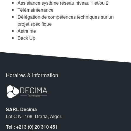
Assistance système réseau niveau 1 et/ou 2
Télémaintenance
Délégation de compétences techniques sur un
projet spécifique
Astreinte
Back Up
Horaires & information
SARL Decima
Lot C N° 109, Draria, Alger.
Tel : +213 (0) 20 310 451