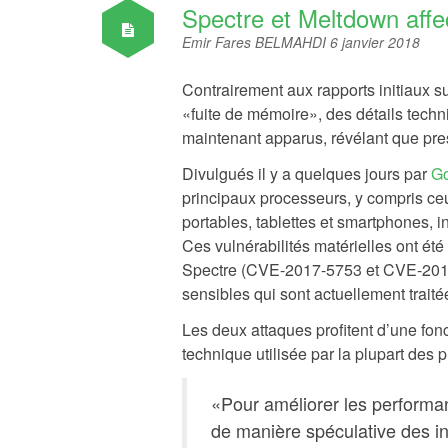
Spectre et Meltdown affe
Emir Fares BELMAHDI
6 janvier 2018
Contrairement aux rapports initiaux s
«fuite de mémoire», des détails techn
maintenant apparus, révélant que pr
Divulgués il y a quelques jours par
Go
principaux processeurs, y compris ce
portables, tablettes et smartphones,
Ces vulnérabilités matérielles ont ét
Spectre (CVE-2017-5753 et CVE-2017-
sensibles qui sont actuellement traitée
Les deux attaques profitent d’une fon
technique utilisée par la plupart des
«Pour améliorer les performa
de manière spéculative des 