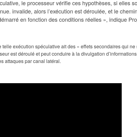
culative, le processeur vérifie ces hypothèses, si elles s
inue. invalide, alors l’exécution est déroulée, et le chemi
démarré en fonction des conditions réelles », indique Pro
 telle exécution spéculative ait des « effets secondaires qui ne
seur est déroulé et peut conduire à la divulgation d’informations
s attaques par canal latéral.