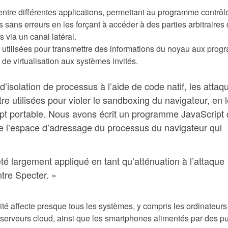
n entre différentes applications, permettant au programme contrôl
 sans erreurs en les forçant à accéder à des parties arbitraires
 via un canal latéral.
e utilisées pour transmettre des informations du noyau aux pro
 de virtualisation aux systèmes invités.
 d’isolation de processus à l’aide de code natif, les attaq
e utilisées pour violer le sandboxing du navigateur, en 
pt portable. Nous avons écrit un programme JavaScript 
de l’espace d’adressage du processus du navigateur qui
té largement appliqué en tant qu’atténuation à l’attaque
tre Specter. »
ité affecte presque tous les systèmes, y compris les ordinateurs
s serveurs cloud, ainsi que les smartphones alimentés par des p