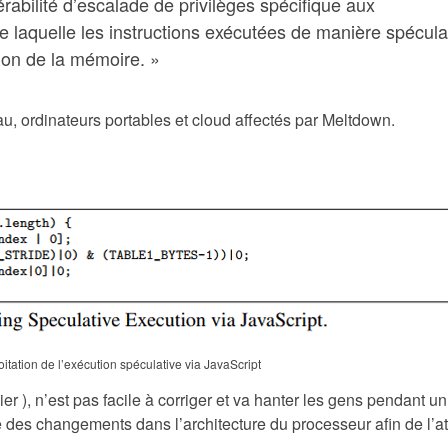
rabilité d’escalade de privilèges spécifique aux
de laquelle les instructions exécutées de manière spécula
ion de la mémoire. »
u, ordinateurs portables et cloud affectés par Meltdown.
oitation de l’exécution spéculative via JavaScript
 ), n’est pas facile à corriger et va hanter les gens pendant un
des changements dans l’architecture du processeur afin de l’a