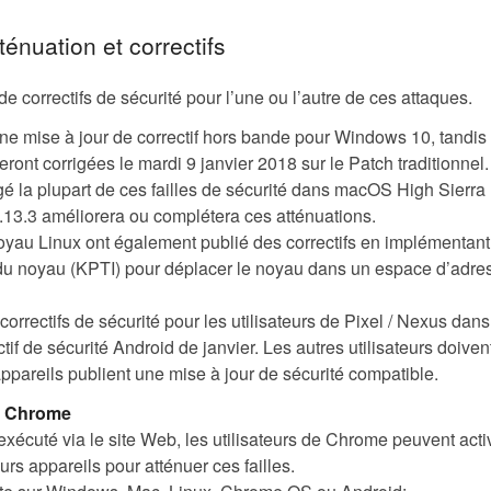
énuation et correctifs
 correctifs de sécurité pour l’une ou l’autre de ces attaques.
une mise à jour de correctif hors bande pour Windows 10, tandis
ont corrigées le mardi 9 janvier 2018 sur le Patch traditionnel.
gé la plupart de ces failles de sécurité dans macOS High Sierra
.13.3 améliorera ou complétera ces atténuations.
yau Linux ont également publié des correctifs en implémentant
s du noyau (KPTI) pour déplacer le noyau dans un espace d’adr
orrectifs de sécurité pour les utilisateurs de Pixel / Nexus dans
tif de sécurité Android de janvier. Les autres utilisateurs doiven
appareils publient une mise à jour de sécurité compatible.
de Chrome
exécuté via le site Web, les utilisateurs de Chrome peuvent acti
eurs appareils pour atténuer ces failles.