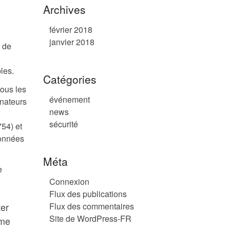
Archives
février 2018
janvier 2018
s de
les.
Catégories
tous les
événement
inateurs
news
sécurité
54) et
données
Méta
e
Connexion
Flux des publications
ter
Flux des commentaires
Site de WordPress-FR
mme