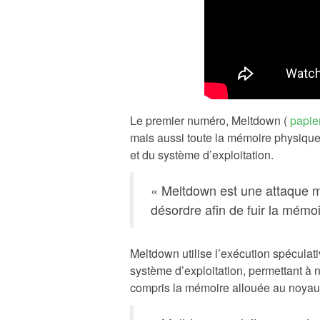
Le premier numéro, Meltdown (
papie
mais aussi toute la mémoire physique
et du système d’exploitation.
« Meltdown est une attaque mic
désordre afin de fuir la mémoi
Meltdown utilise l’exécution spéculativ
système d’exploitation, permettant à 
compris la mémoire allouée au noyau