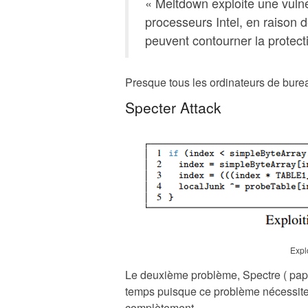
« Meltdown exploite une vulné
processeurs Intel, en raison 
peuvent contourner la protect
Presque tous les ordinateurs de burea
Specter Attack
Expl
Le deuxième problème, Spectre ( papier
temps puisque ce problème nécessite 
complètement.