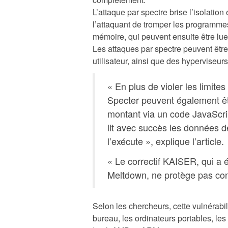
L’attaque par spectre brise l’isolatio
l’attaquant de tromper les programmes
mémoire, qui peuvent ensuite être lues
Les attaques par spectre peuvent êtr
utilisateur, ainsi que des hyperviseurs
« En plus de violer les limites
Specter peuvent également êtr
montant via un code JavaScri
lit avec succès les données 
l’exécute », explique l’article.
« Le correctif KAISER, qui a é
Meltdown, ne protège pas con
Selon les chercheurs, cette vulnérabil
bureau, les ordinateurs portables, le