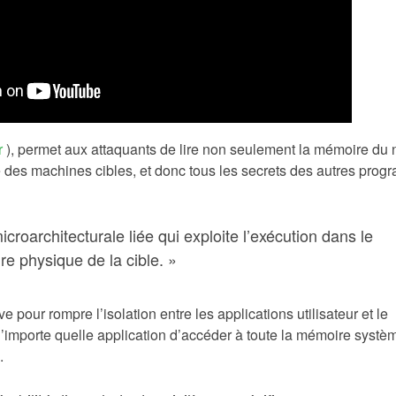
r
), permet aux attaquants de lire non seulement la mémoire du
 des machines cibles, et donc tous les secrets des autres pro
roarchitecturale liée qui exploite l’exécution dans le
re physique de la cible. »
e pour rompre l’isolation entre les applications utilisateur et le
n’importe quelle application d’accéder à toute la mémoire systèm
.