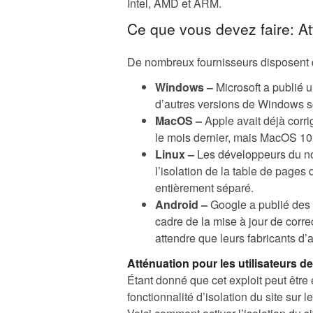
Intel, AMD et ARM.
Ce que vous devez faire: Att
De nombreux fournisseurs disposent de
Windows –
Microsoft a publié 
d’autres versions de Windows ser
MacOS –
Apple avait déjà corri
le mois dernier, mais MacOS 10
Linux –
Les développeurs du no
l’isolation de la table de page
entièrement séparé.
Android –
Google a publié des c
cadre de la mise à jour de correc
attendre que leurs fabricants d’
Atténuation pour les utilisateurs 
Étant donné que cet exploit peut être 
fonctionnalité d’isolation du site sur l